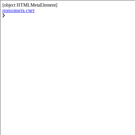
[object HTMLMetaElement]
пополнить счет