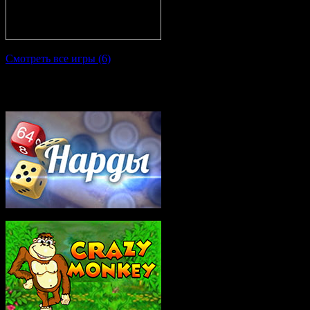
!
Смотреть все игры (6)
Логические игры
kent190rus
New
Dolphin's Pearl Deluxe
VARVAR
6 056 руб.
FairyLand 2
i.gordeeva
5 000 руб.
Valley of the Gods