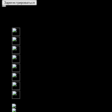
Зарегистрироваться
Markmark
8 000 руб.
Без учета бонусных средств, сбора баллов и очков опыта.
Blackjack
Anst555
Онлайн «Slots» © 1992 — 2026
15 320 руб.
BlackJack
Anst555
12 500 руб.
BlackJack
osobist
6 000 руб.
Dolphin's Pearl Deluxe
Markmark
10 000 руб.
Blackjack
kopitoshka
7 200 руб.
Rock Climber
Markmark
5 000 руб.
Blackjack