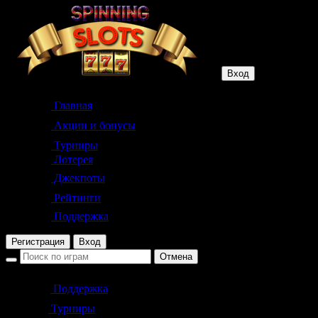
Вход
Главная
Акции и бонусы
Турниры
Лотерея
Джекпоты
Рейтинги
Поддержка
Регистрация
Вход
Отмена
Поддержка
Турниры