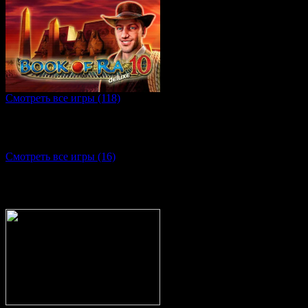
Смотреть все игры (118)
Игры казино
Смотреть все игры (16)
Live casino