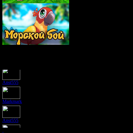
Markmark
7 210 руб.
Blackjack
mul-tan
7 280 руб.
Book of Ra
Alex Buh
New
20 250 руб.
Banana Splash
Последние выигрыши:
Anst555
9 800 руб.
BlackJack
Anst555
7 500 руб.
BlackJack
Markmark
6 950 руб.
Blackjack
Anst555
7 324 руб.
BlackJack