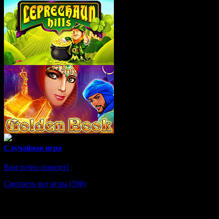
Случайная игра
Вам точно повезет!
Смотреть все игры (598)
Новинки