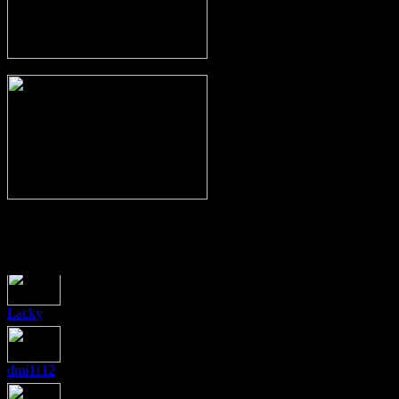
100 Joker Staxx
Evgen
5 880 руб.
Lord Of Ocean
!
Markmark
7 025 руб.
Blackjack
sharpey
6 900 руб.
Sharky
Markmark
!
5 100 руб.
Blackjack
Последние выигрыши:
Удача
9 005 руб.
Book of Ra
Lacky
6 000 руб.
Crazy Monkey
dmi1112
5 000 руб.